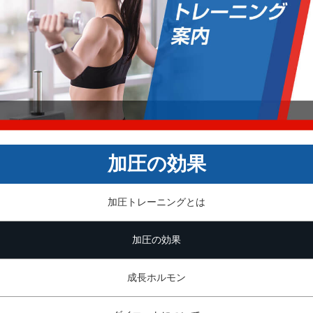
加圧の効果
加圧トレーニングとは
加圧の効果
成長ホルモン