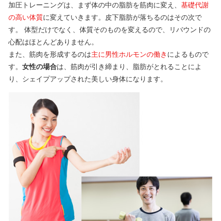
加圧トレーニングは、まず体の中の脂肪を筋肉に変え、
基礎代謝
の高い体質
に変えていきます。皮下脂肪が落ちるのはその次で
す。 体型だけでなく、体質そのものを変えるので、リバウンドの
心配はほとんどありません。
また、筋肉を形成するのは
主に男性ホルモンの働き
によるもので
す。
女性の場合
は、筋肉が引き締まり、脂肪がとれることによ
り、シェイプアップされた美しい身体になります。