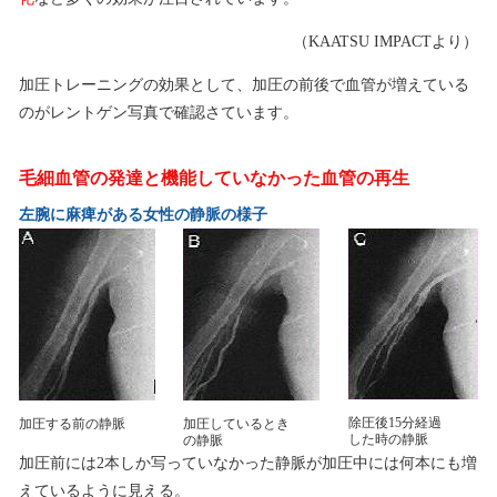
（KAATSU IMPACTより）
加圧トレーニングの効果として、加圧の前後で血管が増えている
のがレントゲン写真で確認さています。
毛細血管の発達と機能していなかった血管の再生
左腕に麻痺がある女性の静脈の様子
除圧後15分経過
加圧する前の静脈
加圧しているとき
した時の静脈
の静脈
加圧前には2本しか写っていなかった静脈が加圧中には何本にも増
えているように見える。