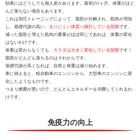
効果にはどうしても個人差があります。最初の1ヶ月、体重がほと
んど落ちない場合もあります。
これは加圧トレーニングによって、脂肪が分解され、筋肉が増加
し、基礎代謝の高い、
太りにくい体質へ移行している段階
です。
減った脂肪と増えた筋肉の重量がほぼ同じであれば、体重の変化
はないわけです。
体重は変わらなくても
、カラダは大きく変化している段階
です！
脂肪がどんどん落ちるのはそれからです。
基礎代謝が高くなれば、自然と体重は減り始めます。
車に例えると、軽自動車のエンジンから、大型車のエンジンに変
化したようなものです。
つまり燃費が悪いので、どんどんエネルギーを消費してくれるわ
けです。
免疫力の向上