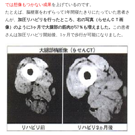
では想像もつかない成果
を上げているのです。
たとえば、脳梗塞をわずらって1年間寝たきりにたっていた患者さ
んが、
加圧リハビリを行ったところ、右の写真（らせんＣＴ画
像）のように3ヶ月で大腿部の筋肉が57％も増えました。
この患者
さんは加圧リハビリ開始後、1ヶ月で歩行が可能になりました。