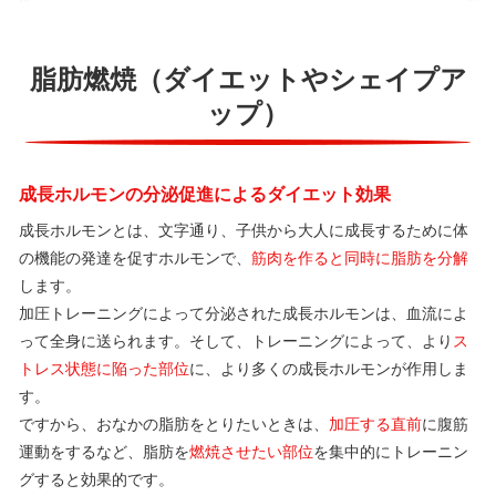
脂肪燃焼（ダイエットやシェイプア
ップ）
成長ホルモンの分泌促進によるダイエット効果
成長ホルモンとは、文字通り、子供から大人に成長するために体
の機能の発達を促すホルモンで、
筋肉を作ると同時に脂肪を分解
します。
加圧トレーニングによって分泌された成長ホルモンは、血流によ
って全身に送られます。そして、トレーニングによって、より
ス
トレス状態に陥った部位
に、より多くの成長ホルモンが作用しま
す。
ですから、おなかの脂肪をとりたいときは、
加圧する直前
に腹筋
運動をするなど、脂肪を
燃焼させたい部位
を集中的にトレーニン
グすると効果的です。