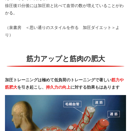
徐圧後15分後には加圧前と比べて血管の数が増えていることがわ
かる。
（泉書房 ＜思い通りのスタイルを作る 加圧ダイエット＞よ
り）
筋力アップと筋肉の肥大
加圧トレーニングは極めて低負荷のトレーニングで著しい
筋力や
筋肥大
を引き起こし、
持久力の向上
に対する効果もはあります