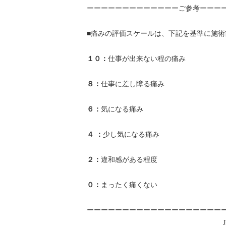
ーーーーーーーーーーーーーご参考ーーー
■痛みの評価スケールは、下記を基準に施
１０：
仕事が出来ない程の痛み
８：
仕事に差し障る痛み
６：
気になる痛み
４ ：
少し気になる痛み
２：
違和感がある程度
０：
まったく痛くない
ーーーーーーーーーーーーーーーーーーー