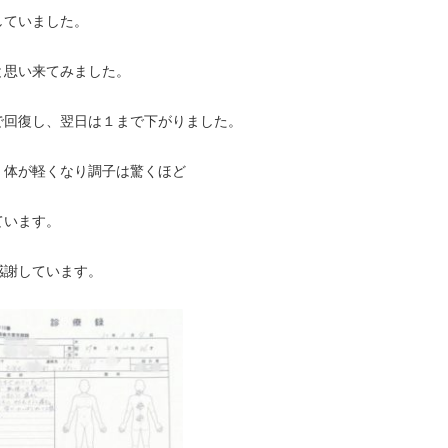
していました。
と思い来てみました。
で回復し、翌日は１まで下がりました。
、体が軽くなり調子は驚くほど
ています。
感謝しています。