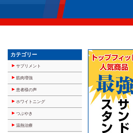
カテゴリー
サプリメント
筋肉増強
患者様の声
ホワイトニング
つぶやき
温熱治療