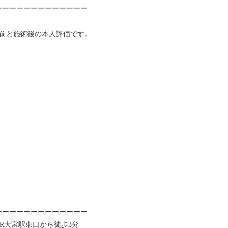
ーーーーーーーーーーーーー
術前と施術後の本人評価です。
ーーーーーーーーーーーーー
JR大宮駅東口から徒歩3分