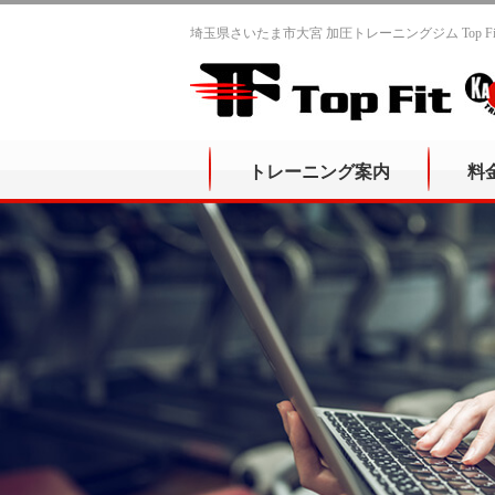
埼玉県さいたま市大宮 加圧トレーニングジム Top 
トレーニング案内
料