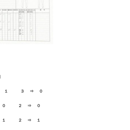
目
 ⇒ １ ３ ⇒ ０
 ０ ２ ⇒ ０
 １ ２ ⇒ １