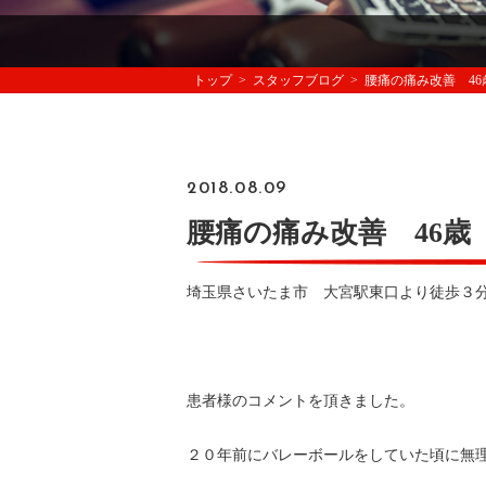
トップ
スタッフブログ
腰痛の痛み改善 46
2018.08.09
腰痛の痛み改善 46歳
埼玉県さいたま市 大宮駅東口より徒歩３分 
患者様のコメントを頂きました。
２０年前にバレーボールをしていた頃に無