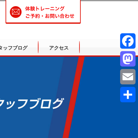
タッフブログ
アクセス
Facebook
Mastodon
Email
共
有