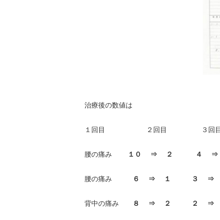
治療後の数値は
１回目 ２回目 ３回
腰の痛み
１０ ⇒ ２ ４
腰の痛み
６ ⇒ １ ３ ⇒
背中の痛み
８ ⇒ ２ ２ ⇒