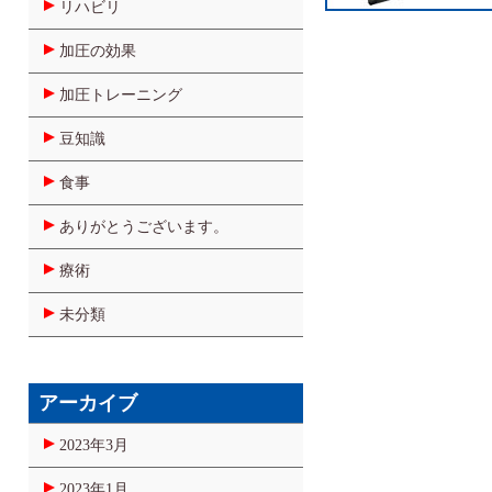
リハビリ
加圧の効果
加圧トレーニング
豆知識
食事
ありがとうございます。
療術
未分類
アーカイブ
2023年3月
2023年1月