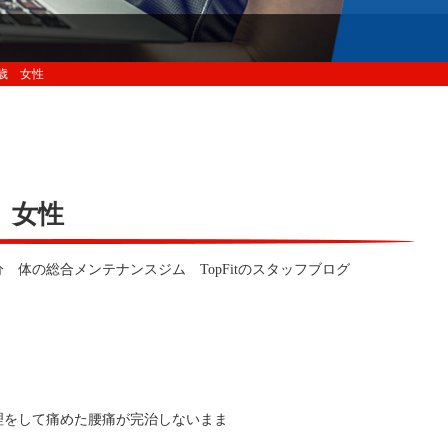
歳 女性
 女性
体の総合メンテナンスジム TopFitのスタッフブログ
理をして痛めた腰痛が完治しないまま