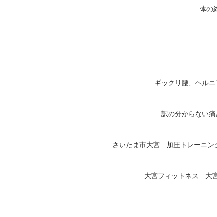
体の総
ギックリ腰、ヘルニ
訳の分からない痛
さいたま市大宮 加圧トレーニング
大宮フィットネス 大宮パー