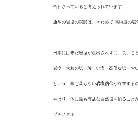
合わさっていると考えられています。
通常の岩塩の実態は、きわめて 高純度の塩化
日本には未だ岩塩が産出されずに、長いこ
岩塩＝大粒の塩＝珍しい塩＝高価な塩＝お
という、根も葉もない
岩塩信仰
が存在する
やはり、体に最も有益な自然塩を摂ること
プチメタボ