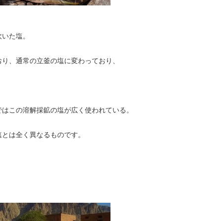
炊いた塩。
おり、通常の立釜の塩に変わっており、
。
ではこの溶解採鉱の塩が広く使われている。
塩とは全く異なるものです。