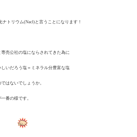
ナトリウム(Nacl)と言うことになります！
と専売公社の塩にならされてきた為に
いしいだろう塩＝ミネラル分豊富な塩
のではないでしょうか。
が一番の様です。