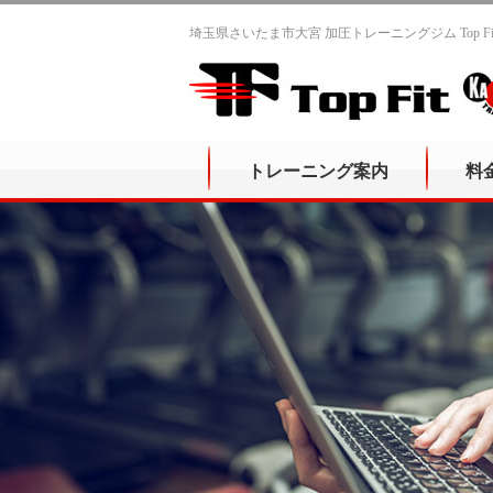
埼玉県さいたま市大宮 加圧トレーニングジム Top 
トレーニング案内
料