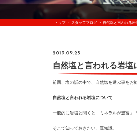
トップ
スタッフブログ
自然塩と言われる岩
2019.09.25
自然塩と言われる岩塩
前回、塩の話の中で、自然塩を選ぶ事をお
自然塩と言われる岩塩について
一般的に岩塩と聞くと「ミネラルが豊富」
そこで知っておきたい、豆知識。