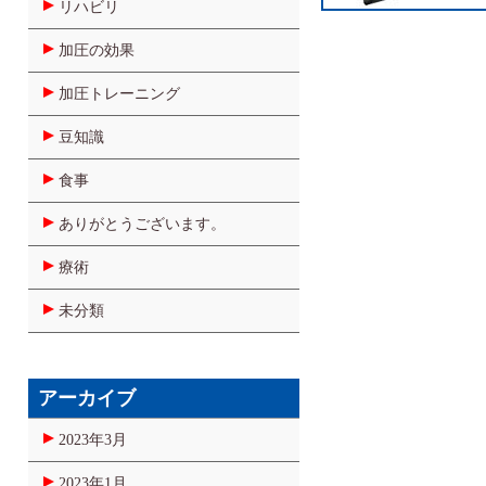
リハビリ
加圧の効果
加圧トレーニング
豆知識
食事
ありがとうございます。
療術
未分類
アーカイブ
2023年3月
2023年1月