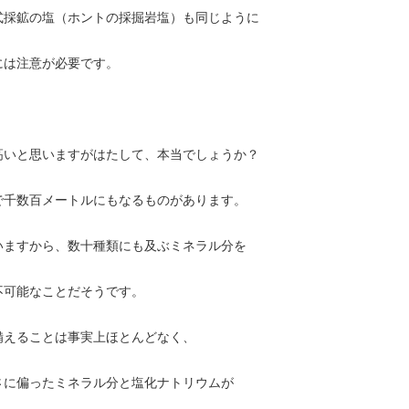
式採鉱の塩（ホントの採掘岩塩）も同じように
には注意が必要です。
高いと思いますがはたして、本当でしょうか？
で千数百メートルにもなるものがあります。
いますから、数十種類にも及ぶミネラル分を
不可能なことだそうです。
備えることは事実上ほとんどなく、
さに偏ったミネラル分と塩化ナトリウムが