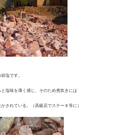
の岩塩です。
ると塩味を薄く感じ、そのため煮炊きには
生かされている。（高級店でステーキ等に）