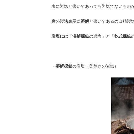
表に岩塩と書いてあっても岩塩でないもの
裏の製法表示に
溶解
と書いてあるのは精製
岩塩には「溶解採鉱
の岩塩」と「
乾式採鉱
・
溶解採鉱
の岩塩（釜焚きの岩塩）