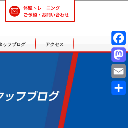
タッフブログ
アクセス
Facebook
Mastodon
Email
共
有