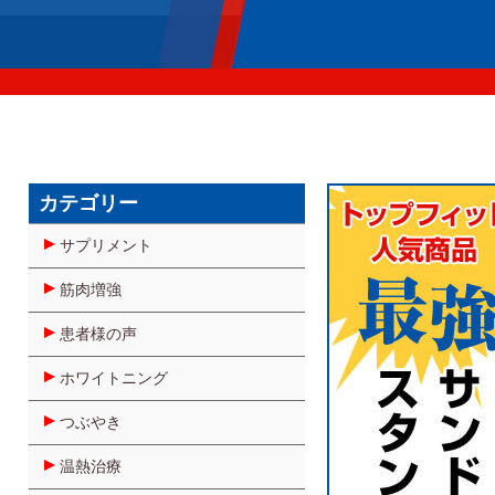
カテゴリー
サプリメント
筋肉増強
患者様の声
ホワイトニング
つぶやき
温熱治療