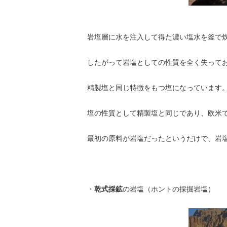
岩塩層に水を注入して得た濃い塩水を釜で
したがって岩塩としての性質を全く失って
精製塩と同じ特徴をもつ塩になっています
塩の性質として精製塩と同じであり、欧米
最初の原料が岩塩だったというだけで、岩
・
乾式採鉱
の岩塩（ホントの採掘岩塩）