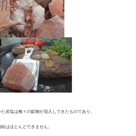
いた岩塩は種々の鉱物が混入しできたものであり、
補給はほとんどできません。