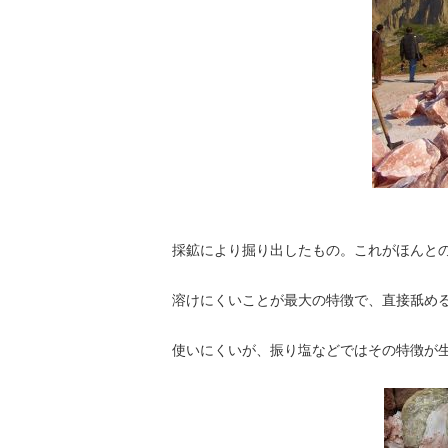
採鉱により掘り出したもの。これがほんと
溶けにくいことが最大の特徴で、直接舐め
使いにくいが、振り塩などではその特徴が