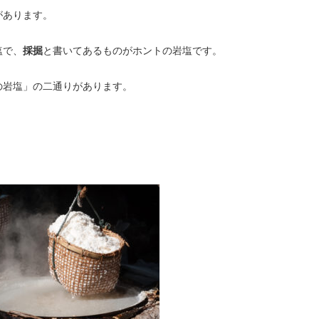
があります。
塩で、
採掘
と書いてあるものがホントの岩塩です。
の岩塩」の二通りがあります。