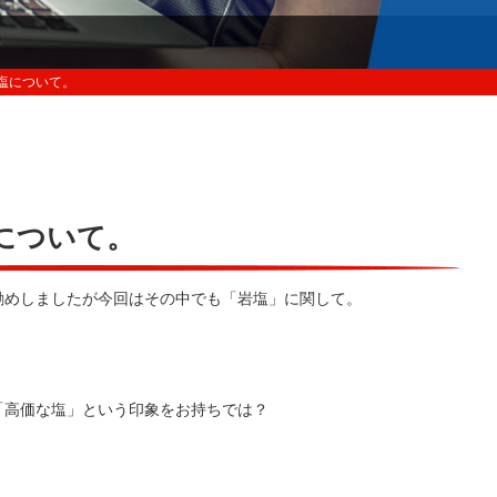
塩について。
について。
勧めしましたが今回はその中でも「岩塩」に関して。
「高価な塩」という印象をお持ちでは？