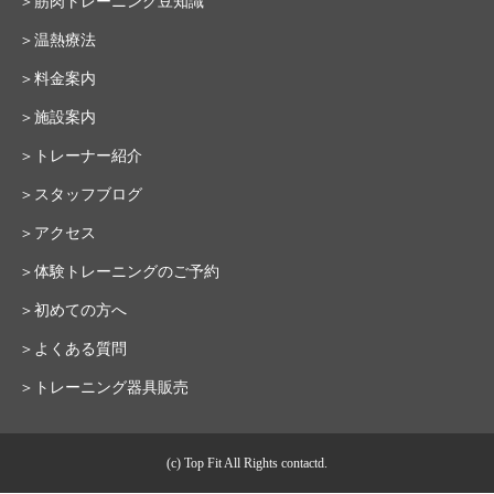
＞筋肉トレーニング豆知識
＞温熱療法
＞料金案内
＞施設案内
＞トレーナー紹介
＞スタッフブログ
＞アクセス
＞体験トレーニングのご予約
＞初めての方へ
＞よくある質問
＞トレーニング器具販売
(c) Top Fit All Rights contactd.