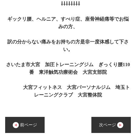
⇩⇩⇩⇩⇩⇩⇩⇩
ギックリ腰、ヘルニア、すべり症、座骨神経痛等でお悩
みの方、
訳の分からない痛みをお持ちの方是非一度体感して下さ
い。
さいたま市大宮 加圧トレーニングジム ぎっくり腰110
番 東洋触気功療術会 大宮支部院
大宮フィットネス 大宮パーソナルジム 埼玉ト
レーニングクラブ 大宮整体院
前ページ
次ページ