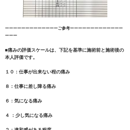
ーーーーーーーーーーーーーご参考ーーーーーーーーーーーーー
ーーー
■痛みの評価スケールは、下記を基準に施術前と施術後の
本人評価です。
１０：
仕事が出来ない程の痛み
８：
仕事に差し障る痛み
６：
気になる痛み
４ ：
少し気になる痛み
２：
違和感がある程度