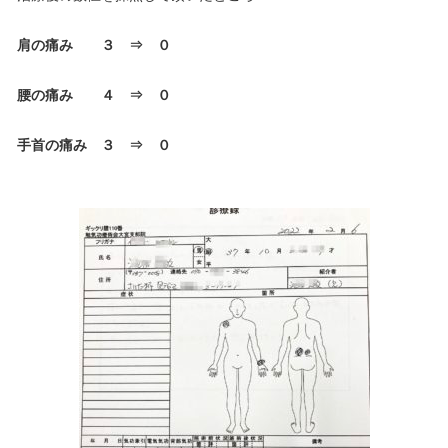
肩の痛み ３ ⇒ ０
腰の痛み ４ ⇒ ０
手首の痛み ３ ⇒ ０