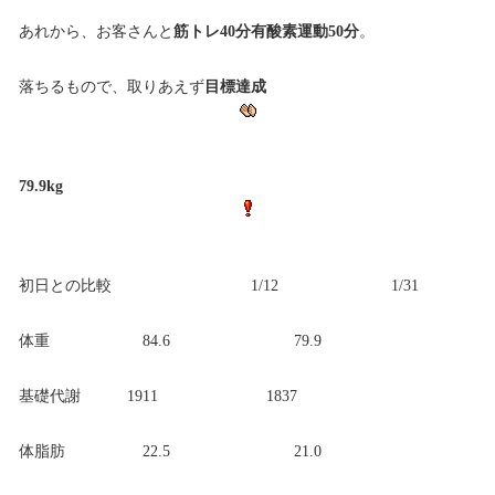
あれから、お客さんと
筋トレ40分有酸素運動50分
。
落ちるもので、取りあえず
目標達成
79.9kg
初日との比較 1/12 1/31
体重 84.6 79.9
基礎代謝 1911 1837
体脂肪 22.5 21.0