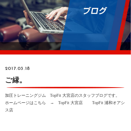
2017.03.18
ご縁。
加圧トレーニングジム TopFit 大宮店のスタッフブログです。
ホームページはこちら →
TopFit 大宮店
TopFit 浦和オアシ
ス店