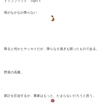
トップフィット TopFiｔ
雨がなかなか降らない
降ると何かとヤッカイだが、降らなさ過ぎも困ったものである。
野菜の高騰。
家計を圧迫するが、農家はもっと、たまらないだろうと思う。