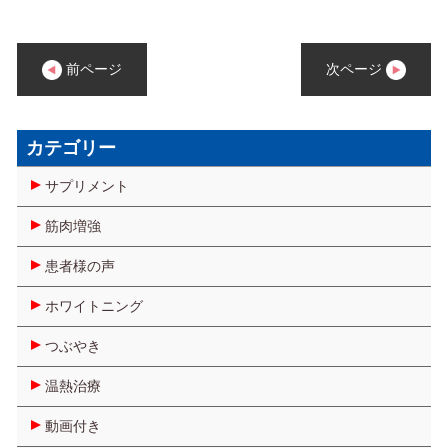
前ページ
次ページ
カテゴリー
サプリメント
筋肉増強
患者様の声
ホワイトニング
つぶやき
温熱治療
動画付き