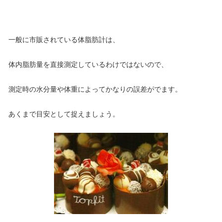
一般に市販されている体脂肪計は、
体内脂肪量を直接測定しているわけではないので、
測定時の水分量や体重によってかなりの誤差がでます。
あくまで目安として捉えましょう。