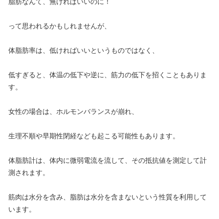
脂肪なんて、無ければいいのに！
って思われるかもしれませんが、
体脂肪率は、低ければいいというものではなく、
低すぎると、体温の低下や逆に、筋力の低下を招くこともありま
す。
女性の場合は、ホルモンバランスが崩れ、
生理不順や早期性閉経なども起こる可能性もあります。
体脂肪計は、体内に微弱電流を流して、その抵抗値を測定して計
測されます。
筋肉は水分を含み、脂肪は水分を含まないという性質を利用して
います。