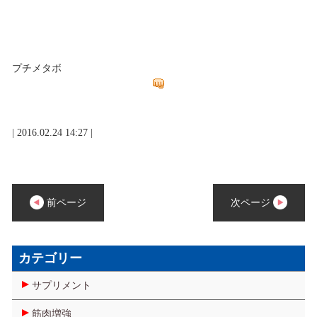
プチメタボ
| 2016.02.24 14:27 |
前ページ
次ページ
カテゴリー
サプリメント
筋肉増強