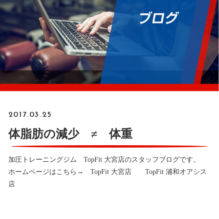
2017.03.25
体脂肪の減少 ≠ 体重
加圧トレーニングジム TopFit 大宮店のスタッフブログです。
ホームページはこちら→
TopFit 大宮店
TopFit 浦和オアシス
店