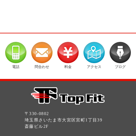
電話
問合わせ
料金
アクセス
ブログ
〒330-0802
埼玉県さいたま市大宮区宮町1丁目39
斎藤ビル2F