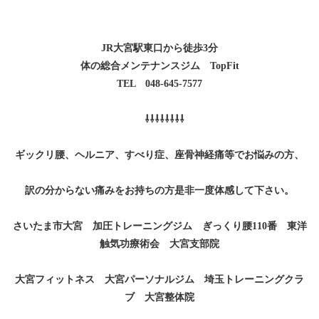
JR大宮駅東口から徒歩3分
体の総合メンテナンスジム TopFit
TEL 048-645-7577
⇩⇩⇩⇩⇩⇩⇩⇩
ギックリ腰、ヘルニア、すべり症、座骨神経痛等でお悩みの方、
訳の分からない痛みをお持ちの方是非一度体感して下さい。
さいたま市大宮 加圧トレーニングジム ぎっくり腰110番 東洋
触気功療術会 大宮支部院
大宮フィットネス 大宮パーソナルジム 埼玉トレーニングクラ
ブ 大宮整体院