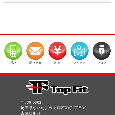
電話
問合わせ
料金
アクセス
ブログ
〒330-0802
埼玉県さいたま市大宮区宮町1丁目39
斎藤ビル2F