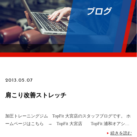
2013.05.07
肩こり改善ストレッチ
加圧トレーニングジム TopFit 大宮店のスタッフブログです。 ホ
ームページはこちら → TopFit 大宮店 TopFit 浦和オアシス
店 気持ちが良い日が続き、嬉しいかぎりです！ 一年の間でも、
続きを読む
▲