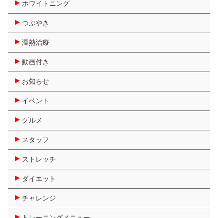
ホワイトニング
られますので習慣付けるように心がけましょう！ プチメタボ
| 2013.05.07 18:25 |
つぶやき
温熱治療
動画付き
お知らせ
イベント
グルメ
スタッフ
ストレッチ
ダイエット
チャレンジ
トレーニングメニュー