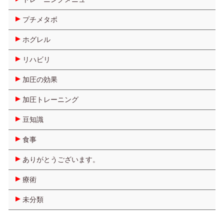
プチメタボ
ホグレル
リハビリ
加圧の効果
加圧トレーニング
豆知識
食事
ありがとうございます。
療術
未分類